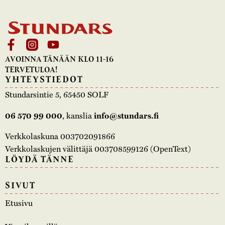
AVOINNA TÄNÄÄN KLO 11-16
TERVETULOA!
YHTEYSTIEDOT
Stundarsintie 5, 65450 SOLF
, kanslia
06 570 99 000
info@stundars.fi
Verkkolaskuna 003702091866
Verkkolaskujen välittäjä 003708599126 (OpenText)
LÖYDÄ TÄNNE
SIVUT
Etusivu