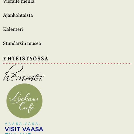
Vieraile meillä
Ajankohtaista
Kalenteri
Stundarsin museo
YHTEISTYÖSSÄ