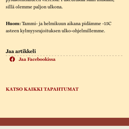
sillä olemme paljon ulkona.
Tammi- ja helmikuun aikana pidämme -15C
Huom:
asteen kylmyysrajoituksen ulko-ohjelmillemme.
Jaa artikkeli
Jaa Facebookissa
KATSO KAIKKI TAPAHTUMAT