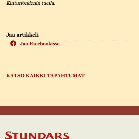
Kulturfondenin tuella.
Jaa artikkeli
Jaa Facebookissa
KATSO KAIKKI TAPAHTUMAT