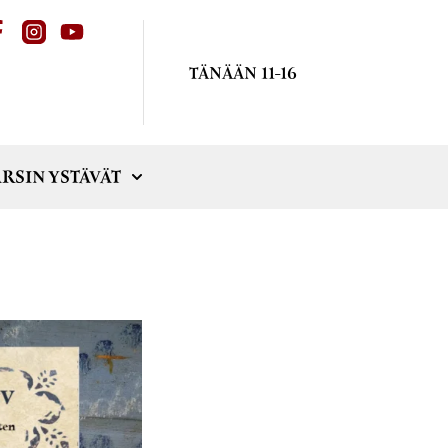
TÄNÄÄN 11-16
RSIN YSTÄVÄT