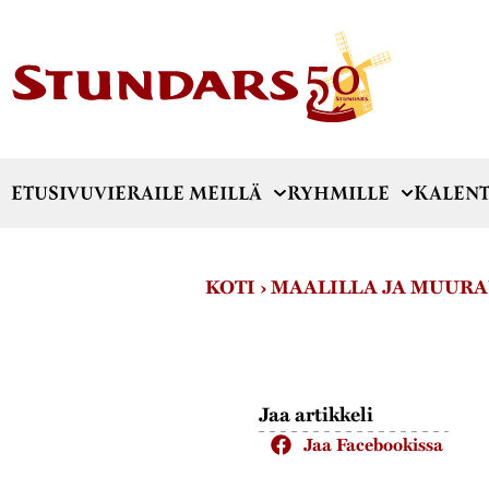
ETUSIVU
VIERAILE MEILLÄ
RYHMILLE
KALENT
KOTI
›
MAALILLA JA MUUR
Jaa artikkeli
Jaa Facebookissa