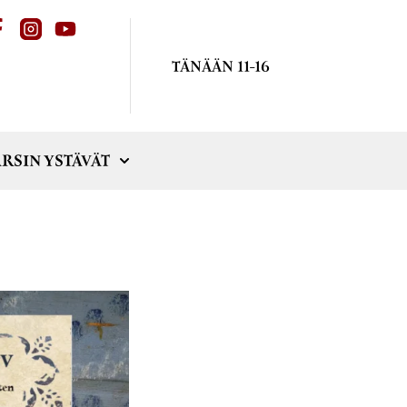
TÄNÄÄN 11-16
RSIN YSTÄVÄT