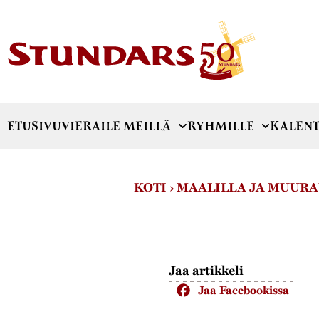
ETUSIVU
VIERAILE MEILLÄ
RYHMILLE
KALENT
KOTI
›
MAALILLA JA MUUR
Jaa artikkeli
Jaa Facebookissa