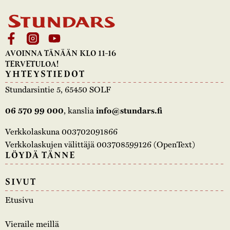
AVOINNA TÄNÄÄN KLO 11-16
TERVETULOA!
YHTEYSTIEDOT
Stundarsintie 5, 65450 SOLF
, kanslia
06 570 99 000
info@stundars.fi
Verkkolaskuna 003702091866
Verkkolaskujen välittäjä 003708599126 (OpenText)
LÖYDÄ TÄNNE
SIVUT
Etusivu
Vieraile meillä