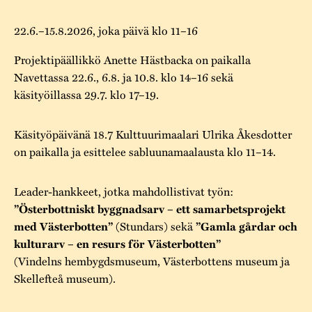
22.6.–15.8.2026, joka päivä klo 11–16
Projektipäällikkö Anette Hästbacka on paikalla
Navettassa 22.6., 6.8. ja 10.8. klo 14–16 sekä
käsityöillassa 29.7. klo 17–19.
Käsityöpäivänä 18.7 Kulttuurimaalari Ulrika Åkesdotter
on paikalla ja esittelee sabluunamaalausta klo 11–14.
Leader-hankkeet, jotka mahdollistivat työn:
”Österbottniskt byggnadsarv – ett samarbetsprojekt
(Stundars) sekä
med Västerbotten”
”Gamla gårdar och
kulturarv – en resurs för Västerbotten”
(Vindelns hembygdsmuseum, Västerbottens museum ja
Skellefteå museum).