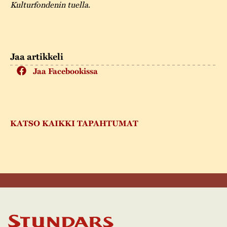
Kulturfondenin tuella.
Jaa artikkeli
Jaa Facebookissa
KATSO KAIKKI TAPAHTUMAT