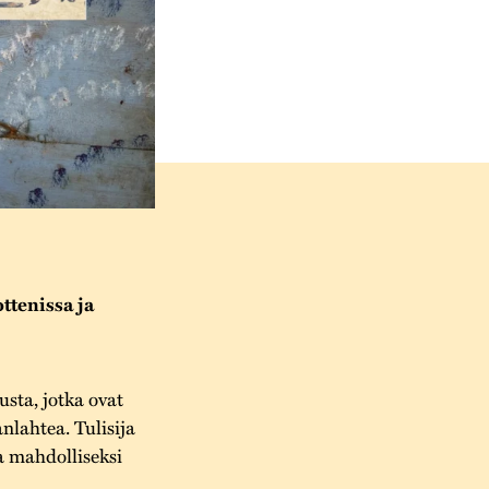
ttenissa ja
usta, jotka ovat
nlahtea. Tulisija
a mahdolliseksi