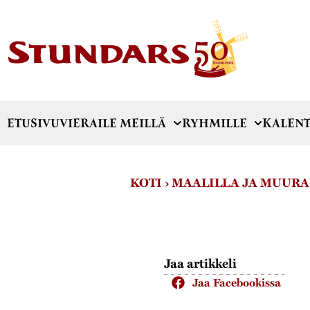
ETUSIVU
VIERAILE MEILLÄ
RYHMILLE
KALENT
KOTI
›
MAALILLA JA MUUR
Jaa artikkeli
Jaa Facebookissa