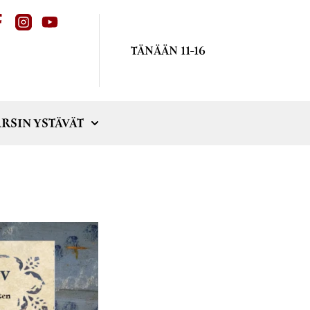
TÄNÄÄN 11-16
RSIN YSTÄVÄT