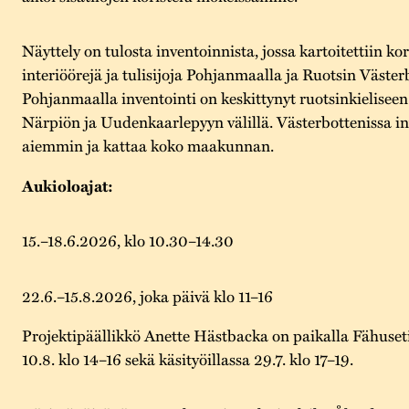
Näyttely on tulosta inventoinnista, jossa kartoitettiin ko
interiöörejä ja tulisijoja Pohjanmaalla ja Ruotsin Väster
Pohjanmaalla inventointi on keskittynyt ruotsinkielise
Närpiön ja Uudenkaarlepyyn välillä. Västerbottenissa in
aiemmin ja kattaa koko maakunnan.
Aukioloajat:
15.–18.6.2026, klo 10.30–14.30
22.6.–15.8.2026, joka päivä klo 11–16
Projektipäällikkö Anette Hästbacka on paikalla Fähusetis
10.8. klo 14–16 sekä käsityöillassa 29.7. klo 17–19.