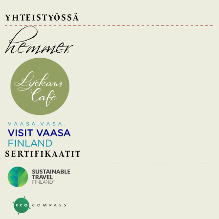
YHTEISTYÖSSÄ
SERTIFIKAATIT