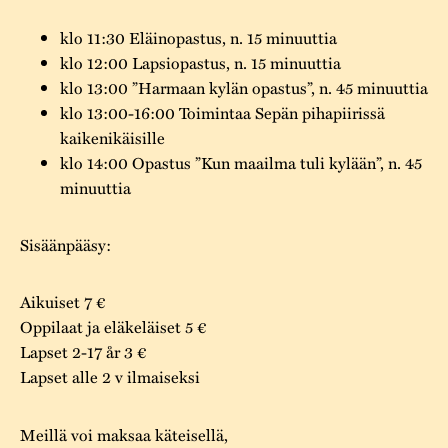
klo 11:30 Eläinopastus, n. 15 minuuttia
klo 12:00 Lapsiopastus, n. 15 minuuttia
klo 13:00 ”Harmaan kylän opastus”, n. 45 minuuttia
klo 13:00-16:00 Toimintaa Sepän pihapiirissä
kaikenikäisille
klo 14:00 Opastus ”Kun maailma tuli kylään”, n. 45
minuuttia
Sisäänpääsy:
Aikuiset 7 €
Oppilaat ja eläkeläiset 5 €
Lapset 2-17 år 3 €
Lapset alle 2 v ilmaiseksi
Meillä voi maksaa käteisellä,