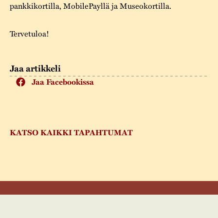
pankkikortilla, MobilePayllä ja Museokortilla.
Tervetuloa!
Jaa artikkeli
Jaa Facebookissa
KATSO KAIKKI TAPAHTUMAT