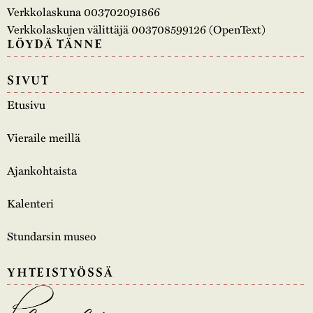
Verkkolaskuna 003702091866
Verkkolaskujen välittäjä 003708599126 (OpenText)
LÖYDÄ TÄNNE
SIVUT
Etusivu
Vieraile meillä
Ajankohtaista
Kalenteri
Stundarsin museo
YHTEISTYÖSSÄ