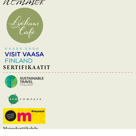
SERTIFIKAATIT
Museokorttikohde