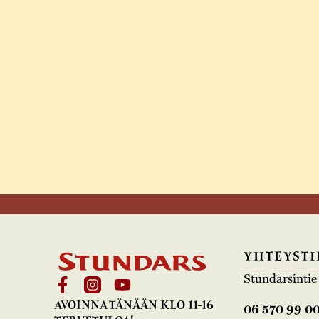
YHTEYSTI
Stundarsinti
AVOINNA TÄNÄÄN KLO 11-16
06 570 99 0