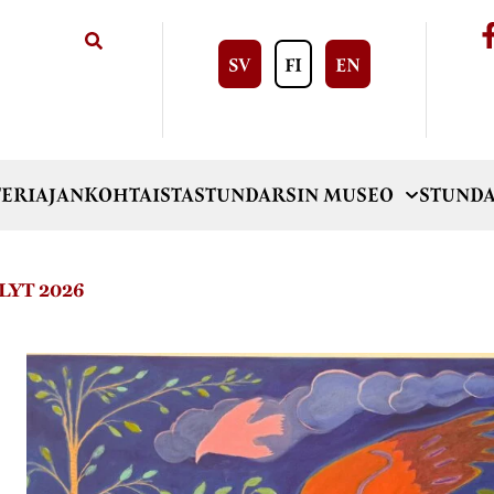
SV
FI
EN
ERI
AJANKOHTAISTA
STUNDARSIN MUSEO
STUNDA
YT 2026