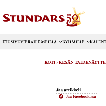
ETUSIVU
VIERAILE MEILLÄ
RYHMILLE
KALENT
KOTI
›
KESÄN TAIDENÄYTTEL
Jaa artikkeli
Jaa Facebookissa