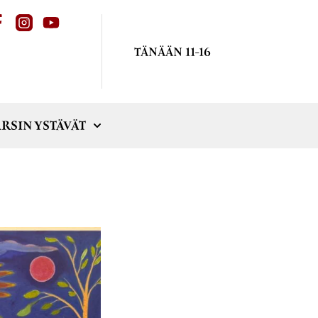
TÄNÄÄN 11-16
RSIN YSTÄVÄT