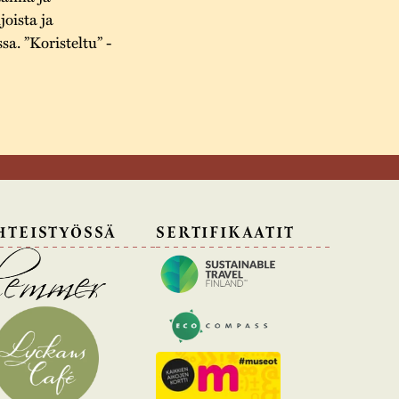
joista ja
a. ”Koristeltu” -
HTEISTYÖSSÄ
SERTIFIKAATIT