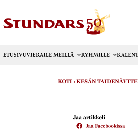
ETUSIVU
VIERAILE MEILLÄ
RYHMILLE
KALENT
KOTI
›
KESÄN TAIDENÄYTTEL
Jaa artikkeli
Jaa Facebookissa