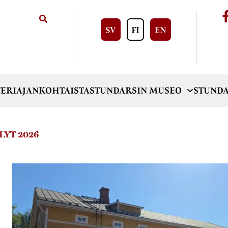
SV
FI
EN
ERI
AJANKOHTAISTA
STUNDARSIN MUSEO
STUNDA
YT 2026