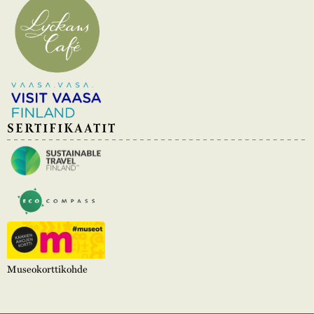
SERTIFIKAATIT
Museokorttikohde