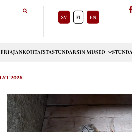
SV
FI
EN
ERI
AJANKOHTAISTA
STUNDARSIN MUSEO
STUNDA
YT 2026