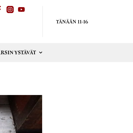
TÄNÄÄN 11-16
RSIN YSTÄVÄT