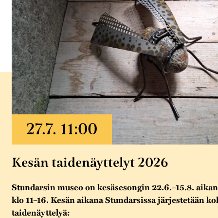
Kesän taidenäyttelyt 2026
Stundarsin museo on kesäsesongin 22.6.–15.8. aikana
klo 11–16. Kesän aikana Stundarsissa järjestetään k
taidenäyttelyä: