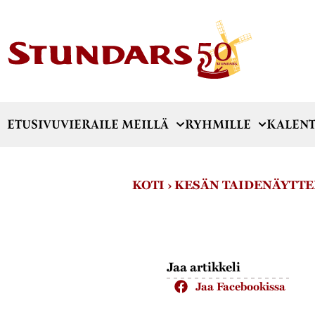
ETUSIVU
VIERAILE MEILLÄ
RYHMILLE
KALENT
KOTI
›
KESÄN TAIDENÄYTTEL
Jaa artikkeli
Jaa Facebookissa