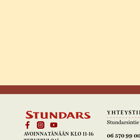
YHTEYSTI
Stundarsinti
AVOINNA TÄNÄÄN KLO 11-16
06 570 99 0