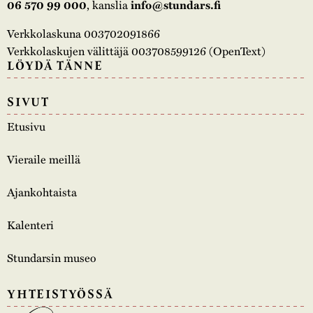
, kanslia
06 570 99 000
info@stundars.fi
Verkkolaskuna 003702091866
Verkkolaskujen välittäjä 003708599126 (OpenText)
LÖYDÄ TÄNNE
SIVUT
Etusivu
Vieraile meillä
Ajankohtaista
Kalenteri
Stundarsin museo
YHTEISTYÖSSÄ