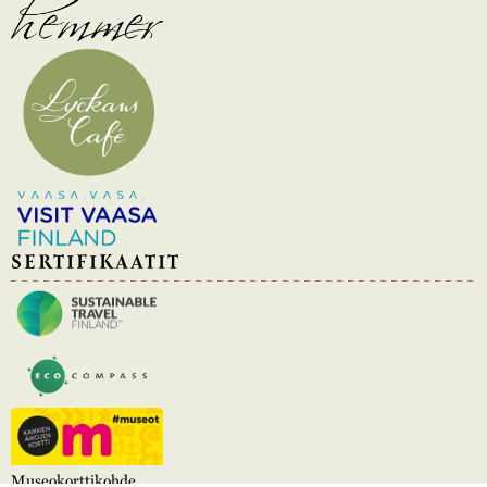
SERTIFIKAATIT
Museokorttikohde