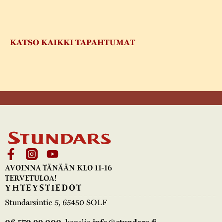
KATSO KAIKKI TAPAHTUMAT
AVOINNA TÄNÄÄN KLO 11-16
TERVETULOA!
YHTEYSTIEDOT
Stundarsintie 5, 65450 SOLF
06 570 99 000
, kanslia
info@stundars.fi