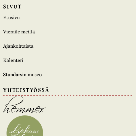
SIVUT
Etusivu
Vieraile meillä
Ajankohtaista
Kalenteri
Stundarsin museo
YHTEISTYÖSSÄ