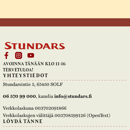
AVOINNA TÄNÄÄN KLO 11-16
TERVETULOA!
YHTEYSTIEDOT
Stundarsintie 5, 65450 SOLF
, kanslia
06 570 99 000
info@stundars.fi
Verkkolaskuna 003702091866
Verkkolaskujen välittäjä 003708599126 (OpenText)
LÖYDÄ TÄNNE