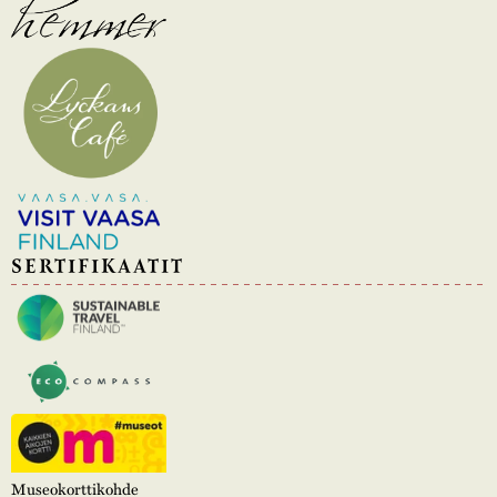
SERTIFIKAATIT
Museokorttikohde