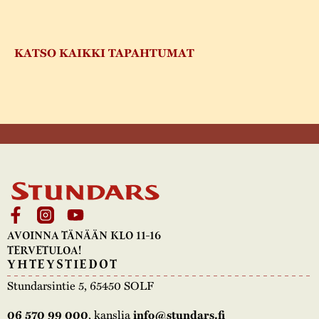
KATSO KAIKKI TAPAHTUMAT
AVOINNA TÄNÄÄN KLO 11-16
TERVETULOA!
YHTEYSTIEDOT
Stundarsintie 5, 65450 SOLF
, kanslia
06 570 99 000
info@stundars.fi