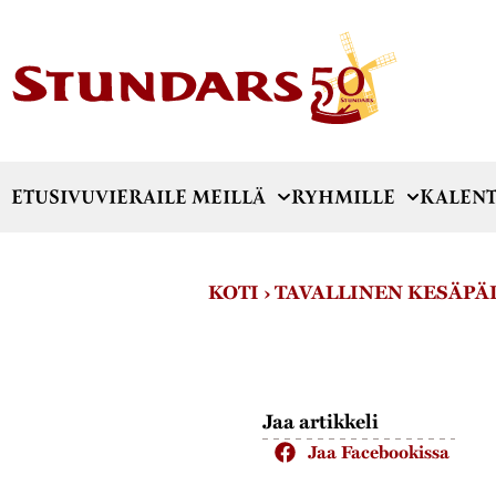
ETUSIVU
VIERAILE MEILLÄ
RYHMILLE
KALENT
KOTI
›
TAVALLINEN KESÄPÄI
Jaa artikkeli
Jaa Facebookissa