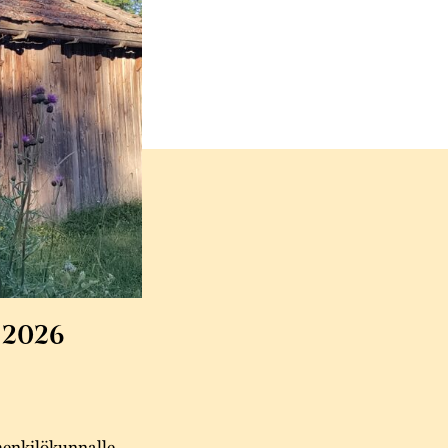
 2026
henkilökunnalle