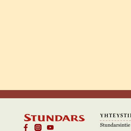
YHTEYSTI
Stundarsinti