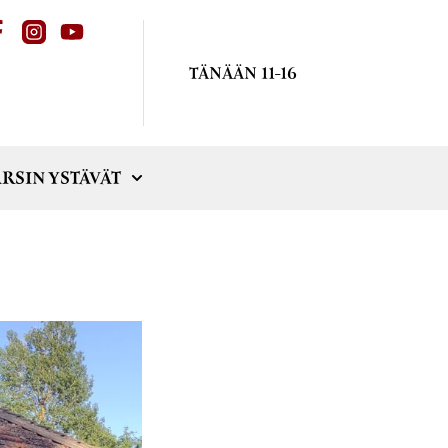
TÄNÄÄN 11-16
RSIN YSTÄVÄT