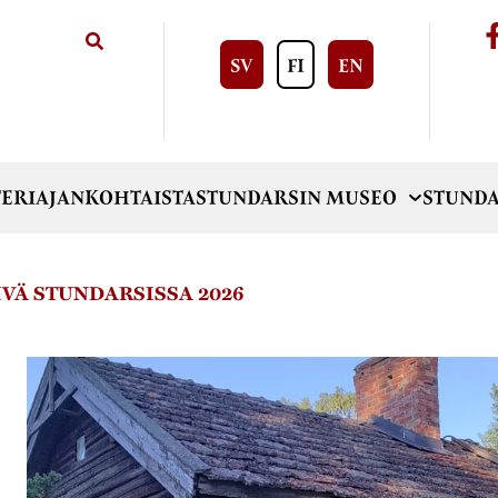
SV
FI
EN
ERI
AJANKOHTAISTA
STUNDARSIN MUSEO
STUNDA
VÄ STUNDARSISSA 2026