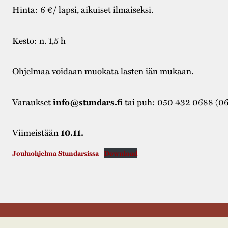
Hinta: 6 €/ lapsi, aikuiset ilmaiseksi.
Kesto: n. 1,5 h
Ohjelmaa voidaan muokata lasten iän mukaan.
Varaukset
info@stundars.fi
tai puh: 050 432 0688 (0
Viimeistään
10.11.
Jouluohjelma Stundarsissa
Download