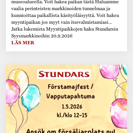
museoalueella. Voit hakea paikan tästä Haluamme
vaalia perinteisten markkinoiden tunnelmaa ja
kunnioittaa paikallista käsityöläisyyttä. Voit hakea
myyntipaikan jos myyt vain itsevalmistamiasi…
Jatka lukemista Myyntipaikkojen haku Stundarsin
Syysmarkkinoihin 20.9.2026
LÄS MER