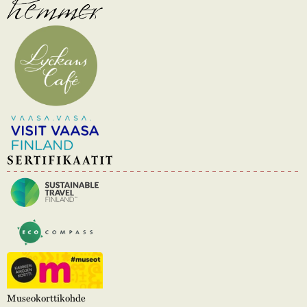
SERTIFIKAATIT
Museokorttikohde