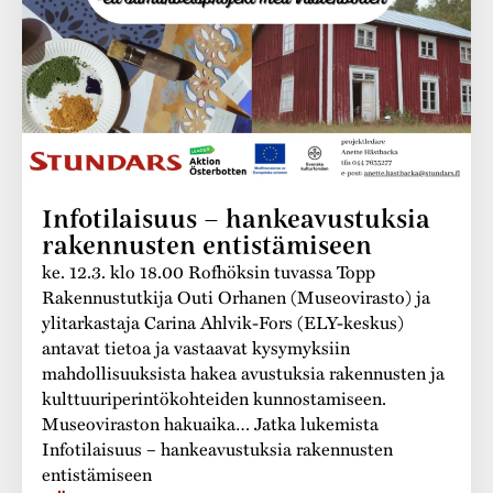
Infotilaisuus – hankeavustuksia
rakennusten entistämiseen
ke. 12.3. klo 18.00 Rofhöksin tuvassa Topp
Rakennustutkija Outi Orhanen (Museovirasto) ja
ylitarkastaja Carina Ahlvik-Fors (ELY-keskus)
antavat tietoa ja vastaavat kysymyksiin
mahdollisuuksista hakea avustuksia rakennusten ja
kulttuuriperintökohteiden kunnostamiseen.
Museoviraston hakuaika… Jatka lukemista
Infotilaisuus – hankeavustuksia rakennusten
entistämiseen