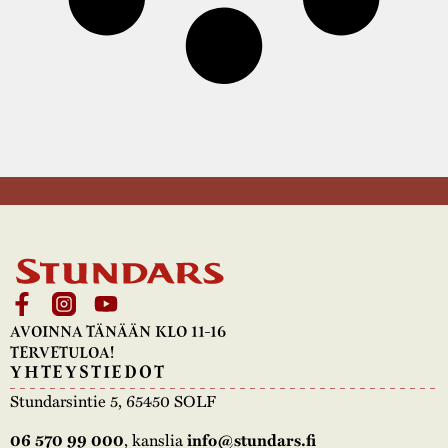
AVOINNA TÄNÄÄN KLO 11-16
TERVETULOA!
YHTEYSTIEDOT
Stundarsintie 5, 65450 SOLF
06 570 99 000
, kanslia
info@stundars.fi