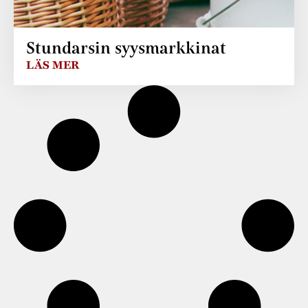
Stundarsin syysmarkkinat
LÄS MER