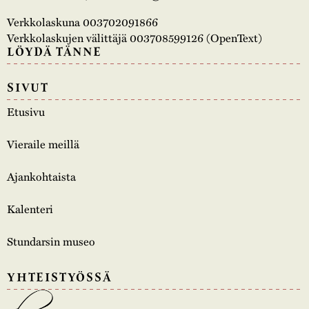
Verkkolaskuna 003702091866
Verkkolaskujen välittäjä 003708599126 (OpenText)
LÖYDÄ TÄNNE
SIVUT
Etusivu
Vieraile meillä
Ajankohtaista
Kalenteri
Stundarsin museo
YHTEISTYÖSSÄ