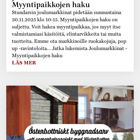
Myyntipaikkojen haku
Stundarsin joulumarkkinat pidetään sunnuntaina
30.11.2025 klo 10-15. Myyntipaikkojen haku on
suljettu. Voit hakea myyntipaikkaa, jos myyt itse
valmistamiasi käsitöitä, elintarvikkeita tai muita
tuotteita. Emme ota markkinoille ruokakojuja, pop
up -ravintoloita… Jatka lukemista Joulumarkkinat -
Myyntipaikkojen haku
LÄS MER