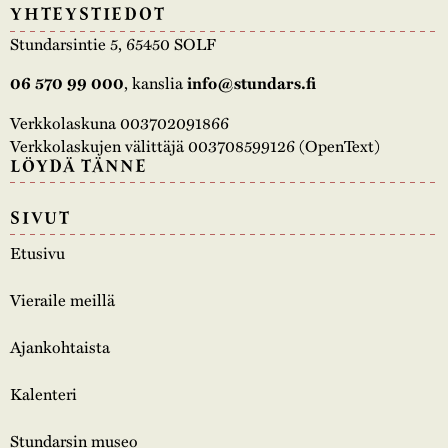
YHTEYSTIEDOT
Stundarsintie 5, 65450 SOLF
06 570 99 000
, kanslia
info@stundars.fi
Verkkolaskuna 003702091866
Verkkolaskujen välittäjä 003708599126 (OpenText)
LÖYDÄ TÄNNE
SIVUT
Etusivu
Vieraile meillä
Ajankohtaista
Kalenteri
Stundarsin museo